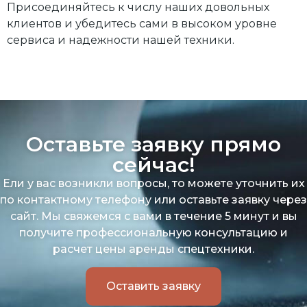
Присоединяйтесь к числу наших довольных
клиентов и убедитесь сами в высоком уровне
сервиса и надежности нашей техники.
Оставьте заявку прямо
сейчас!
Ели у вас возникли вопросы, то можете уточнить их
по контактному телефону или оставьте заявку через
сайт. Мы свяжемся с вами в течение 5 минут и вы
получите профессиональную консультацию и
расчет цены аренды спецтехники.
Оставить заявку