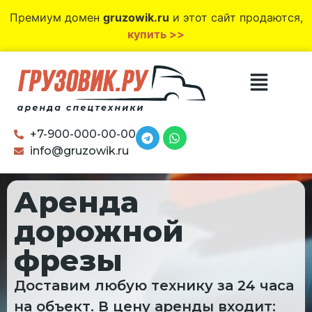
Премиум домен
gruzowik.ru
и этот сайт продаются,
купить >>
+7-900-000-00-00
info@gruzowik.ru
Аренда
дорожной
фрезы
Доставим любую технику за 24 часа
на объект. В цену аренды входит: