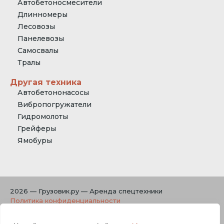
Автобетоносмесители
Длинномеры
Лесовозы
Панелевозы
Самосвалы
Тралы
Другая техника
Автобетононасосы
Вибропогружатели
Гидромолоты
Грейферы
Ямобуры
2026 — Грузовик.ру — Аренда спецтехники
Политика конфиденциальности