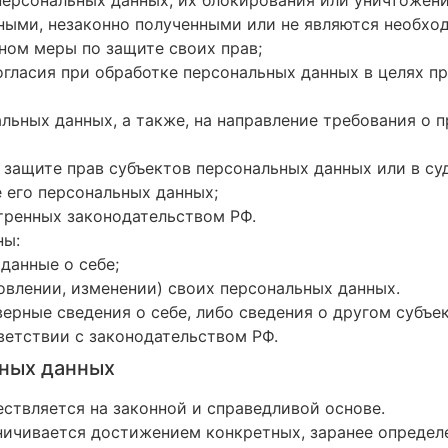
ными, незаконно полученными или не являются необхо
ном меры по защите своих прав;
гласия при обработке персональных данных в целях п
альных данных, а также, на направление требования о
 защите прав субъектов персональных данных или в с
 его персональных данных;
тренных законодательством РФ.
ны:
данные о себе;
овлении, изменении) своих персональных данных.
верные сведения о себе, либо сведения о другом субъе
тветствии с законодательством РФ.
ьных данных
ествляется на законной и справедливой основе.
ничивается достижением конкретных, заранее определ