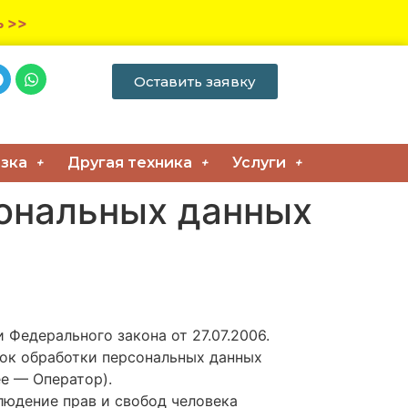
ь >>
Оставить заявку
зка
Другая техника
Услуги
сональных данных
Федерального закона от 27.07.2006.
док обработки персональных данных
е — Оператор).
людение прав и свобод человека