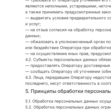
являются неполными, устаревшими, неточ
а также принимать предусмотренные зако
— выдвигать условие предварительного со
и услуг;
— на отзыв согласия на обработку персон
данных;
— обжаловать в уполномоченный орган по
или бездействие Оператора при обработке
— на осуществление иных прав, предусмо
4.2. Субъекты персональных данных обяза
— предоставлять Оператору достоверные 
— сообщать Оператору об уточнении (обн
4.3. Лица, передавшие Оператору недосто
последнего, несут ответственность в соо
5. Принципы обработки персонал
5.1. Обработка персональных данных осущ
5.2. Обработка персональных данных огра