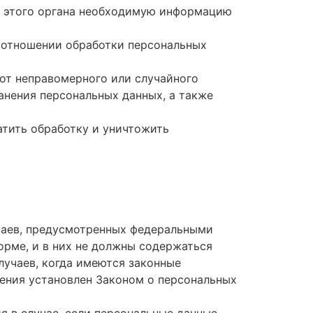
у этого органа необходимую информацию
 отношении обработки персональных
от неправомерного или случайного
анения персональных данных, а также
атить обработку и уничтожить
чаев, предусмотренных федеральными
орме, и в них не должны содержаться
лучаев, когда имеются законные
ения установлен Законом о персональных
я в случае, если персональные данные