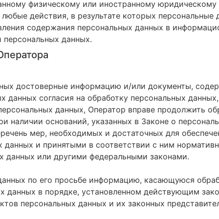
ранному физическому или иностранному юридическому 
 любые действия, в результате которых персональные
вления содержания персональных данных в информацио
 персональных данных.
 Оператора
нных достоверные информацию и/или документы, соде
х данных согласия на обработку персональных данных,
персональных данных, Оператор вправе продолжить об
ри наличии оснований, указанных в Законе о персонал
речень мер, необходимых и достаточных для обеспече
 данных и принятыми в соответствии с ним норматив
х данных или другими федеральными законами.
данных по его просьбе информацию, касающуюся обраб
х данных в порядке, установленном действующим зак
ктов персональных данных и их законных представите