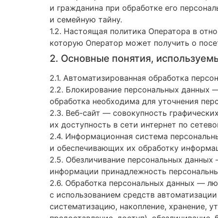
и гражданина при обработке его персонал
и семейную тайну.
1.2. Настоящая политика Оператора в отн
которую Оператор может получить о посе
2. Основные понятия, используем
2.1. Автоматизированная обработка перс
2.2. Блокирование персональных данных 
обработка необходима для уточнения пер
2.3. Веб-сайт — совокупность графическ
их доступность в сети интернет по сетев
2.4. Информационная система персональн
и обеспечивающих их обработку информац
2.5. Обезличивание персональных данных 
информации принадлежность персональны
2.6. Обработка персональных данных — лю
с использованием средств автоматизации 
систематизацию, накопление, хранение, ут
предоставление, доступ), обезличивание,