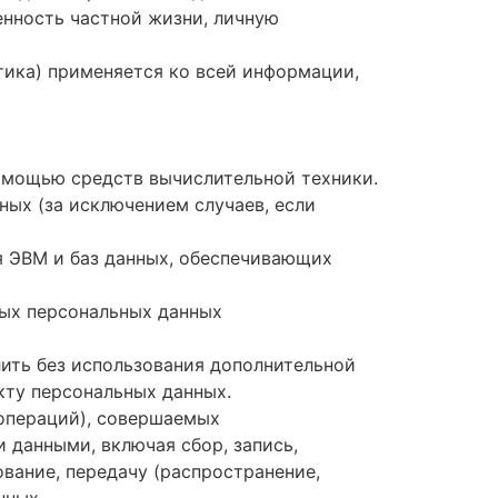
енность частной жизни, личную
тика) применяется ко всей информации,
помощью средств вычислительной техники.
ых (за исключением случаев, если
я ЭВМ и баз данных, обеспечивающих
ных персональных данных
лить без использования дополнительной
ту персональных данных.
(операций), совершаемых
 данными, включая сбор, запись,
ование, передачу (распространение,
нных.