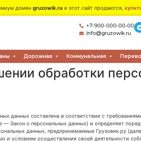
емиум домен
gruzowik.ru
и этот сайт продаются,
купит
+7-900-000-00-00
info@gruzowik.ru
аны
Дорожная
Коммунальная
Перево
шении обработки пер
ых данных составлена в соответствии с требованиями 
е — Закон о персональных данных) и определяет поря
рсональных данных, предпринимаемые
Грузовик.ру
(дале
лью и условием осуществления своей деятельности соб