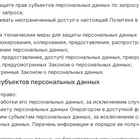
ащите прав субъектов персональных данных по запрос
 запроса;
ивать неограниченный доступ к настоящей Политике в
и технические меры для защиты персональных данных 
блокирования, копирования, предоставления, распростр
ении персональных данных;
 предоставление, доступ) персональных данных, прекр
, предусмотренных Законом о персональных данных;
тренные Законом о персональных данных.
 субъектов персональных данных
 право:
ботки его персональных данных, за исключением слу
ъекту персональных данных Оператором в доступной ф
им субъектам персональных данных, за исключением с
ьных данных. Перечень информации и порядок ее получ
персональных данных, их блокирования или уничтожени