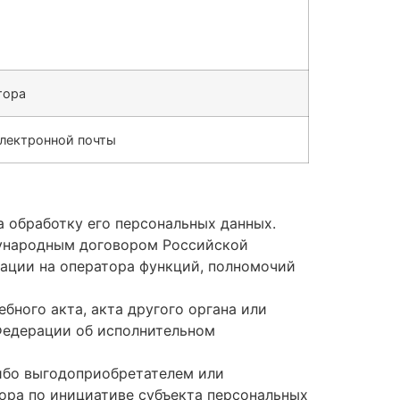
тора
лектронной почты
а обработку его персональных данных.
дународным договором Российской
ации на оператора функций, полномочий
бного акта, акта другого органа или
Федерации об исполнительном
либо выгодоприобретателем или
вора по инициативе субъекта персональных