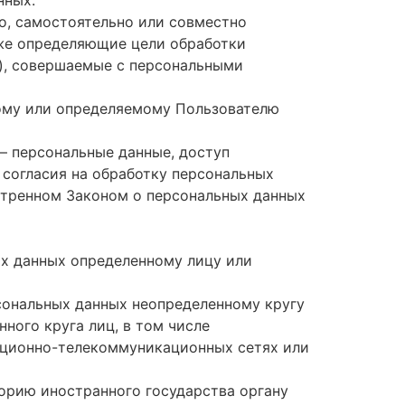
о, самостоятельно или совместно
же определяющие цели обработки
и), совершаемые с персональными
ному или определяемому Пользователю
— персональные данные, доступ
 согласия на обработку персональных
отренном Законом о персональных данных
ых данных определенному лицу или
сональных данных неопределенному кругу
ного круга лиц, в том числе
ационно-телекоммуникационных сетях или
торию иностранного государства органу