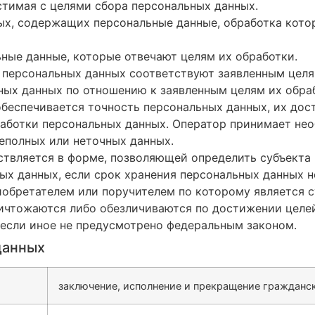
стимая с целями сбора персональных данных.
ных, содержащих персональные данные, обработка кото
ьные данные, которые отвечают целям их обработки.
 персональных данных соответствуют заявленным целя
ых данных по отношению к заявленным целям их обра
обеспечивается точность персональных данных, их дос
работки персональных данных. Оператор принимает не
еполных или неточных данных.
ствляется в форме, позволяющей определить субъекта 
ых данных, если срок хранения персональных данных 
иобретателем или поручителем по которому является с
чтожаются либо обезличиваются по достижении целей
 если иное не предусмотрено федеральным законом.
данных
заключение, исполнение и прекращение гражданс