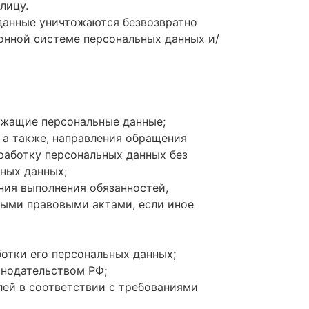
лицу.
 данные уничтожаются безвозвратно
нной системе персональных данных и/
ржащие персональные данные;
 а также, направления обращения
работку персональных данных без
ьных данных;
ния выполнения обязанностей,
ными правовыми актами, если иное
отки его персональных данных;
онодательством РФ;
лей в соответствии с требованиями