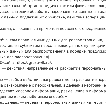
муниципальный орган, юридическое или физическое лиц
существляющие обработку персональных данных, а так
ых данных, подлежащих обработке, действия (операци
мация, относящаяся прямо или косвенно к определен
субъектом персональных данных для распространения, 
доставлен субъектом персональных данных путем дачи
ьных данных для распространения в порядке, предусм
ые для распространения).
еб-сайта
https://gruzowik.ru/
.
х — действия, направленные на раскрытие персональн
ных — любые действия, направленные на раскрытие пер
на ознакомление с персональными данными неограничен
редствах массовой информации, размещение в информ
данным каким-либо иным способом.
ных данных — передача персональных данных на терри