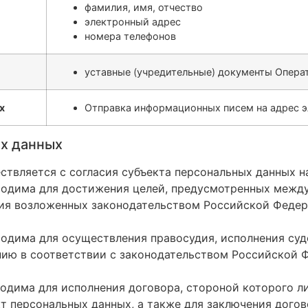
фамилия, имя, отчество
электронный адрес
номера телефонов
уставные (учредительные) документы Опера
х
Отправка информационных писем на адрес э
ых данных
ествляется с согласия субъекта персональных данных н
бходима для достижения целей, предусмотренных меж
ия возложенных законодательством Российской Федер
ходима для осуществления правосудия, исполнения суде
ию в соответствии с законодательством Российской 
ходима для исполнения договора, стороной которого 
т персональных данных, а также для заключения дого