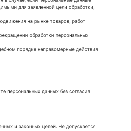
димыми для заявленной цели обработки,
родвижения на рынке товаров, работ
 прекращении обработки персональных
удебном порядке неправомерные действия
кте персональных данных без согласия
енных и законных целей. Не допускается