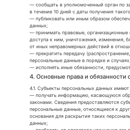
— сообщать в уполномоченный орган по з
в течение 10 дней с даты получения такого
— публиковать или иным образом обеспеч
данных;
— принимать правовые, организационные 
доступа к ним, уничтожения, изменения, 
от иных неправомерных действий в отнош
— прекратить передачу (распространение,
персональные данные в порядке и случаях
— исполнять иные обязанности, предусмо
4. Основные права и обязанности
4.1. Субъекты персональных данных имеют
— получать информацию, касающуюся обра
законами. Сведения предоставляются суб
персональные данные, относящиеся к друг
основания для раскрытия таких персонал
данных;
— требовать от оператора уточнения его 