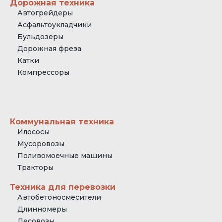
Дорожная техника
Автогрейдеры
Асфальтоукладчики
Бульдозеры
Дорожная фреза
Катки
Компрессоры
Коммунальная техника
Илососы
Мусоровозы
Поливомоечные машины
Тракторы
Техника для перевозки
Автобетоносмесители
Длинномеры
Лесовозы