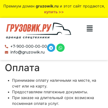
Премиум домен
gruzowik.ru
и этот сайт продаются,
купить >>
+7-900-000-00-00
info@gruzowik.ru
Оплата
Принимаем оплату наличными на месте, на
счет или на карту.
Предоставляем платежные документы.
При заказе на длительный срок возможна
посменная оплата услуг.